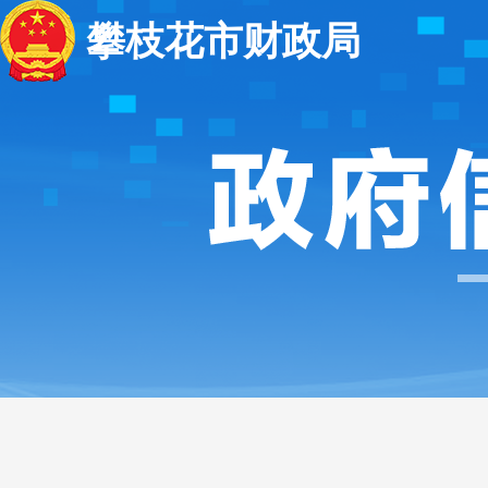
攀枝花市财政局