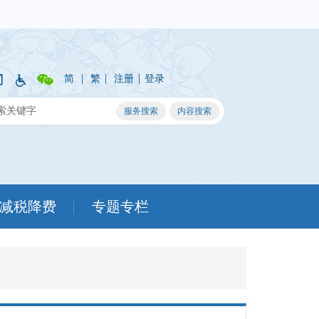
|
|
|
简
繁
注册
登录
减税降费
专题专栏