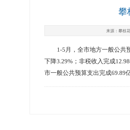
攀
攀枝
来源：
1-5
月，全市地方一般公共
下降
3.29%
；非税收入完成
12.98
市一般公共预算支出完成
69.89