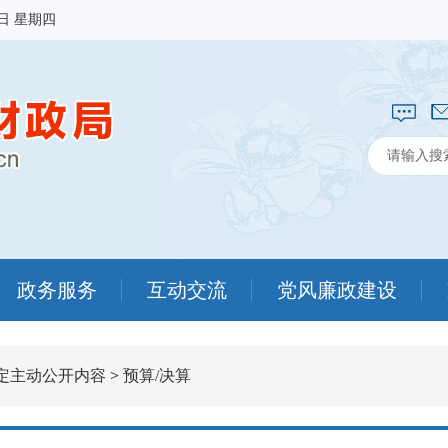
6日 星期四
政务服务
互动交流
党风廉政建设
定主动公开内容
>
预算/决算