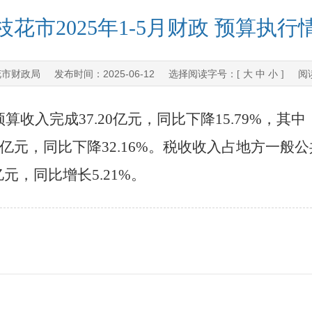
枝花市2025年1-5月财政 预算执行
花市财政局
2025-06-12
发布时间：
选择阅读字号：[
大
中
小
] 阅
预算收入完成
37.20
亿元，同比下降
15.79%
，其中
亿元，同比下降
32.16%
。税收收入占地方一般公
亿元，同比增长
5.21%
。