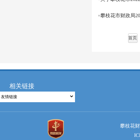
攀枝花市财政局2
首页
相关链接
攀枝花财
I