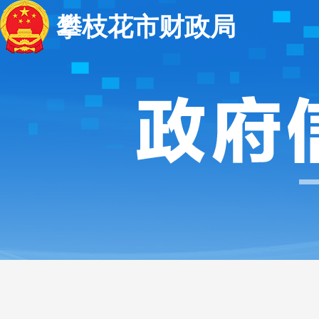
攀枝花市财政局