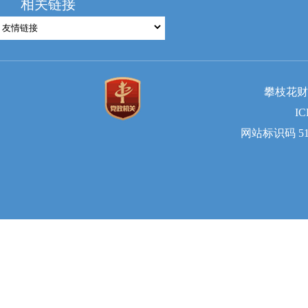
相关链接
攀枝花财
I
网站标识码 510