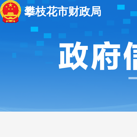
攀枝花市财政局