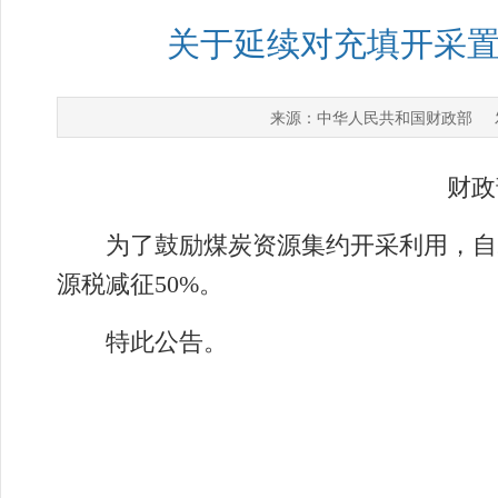
关于延续对充填开采
中华人民共和国财政部
来源：
发
财政
为了鼓励煤炭资源集约开采利用，自202
源税减征50%。
特此公告。