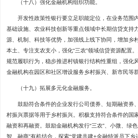
（十八）强化金融机构组织功能。
开发性政策性银行要立足职能定位，在业务范围内
基础设施、农业科技创新等重点领域中长期信贷支持
源、机制、科技等优势，加强线上线下协同，增加乡
本土、专注支农支小，强化“三农”领域信贷资源配置
规范履职行为，稳步推进村镇银行结构性重组，强化风
金融机构在园区和社区增设服务乡村振兴、新市民等
（十九）拓展多元化金融服务。
鼓励符合条件的企业发行公司债券、短期融资券、
村振兴票据等用于乡村振兴。积极支持符合条件的国
融资和再融资。鼓励金融机构发行“三农”、小微、绿
智、融商”有机结合，探索“党建共建+金融特派员下乡