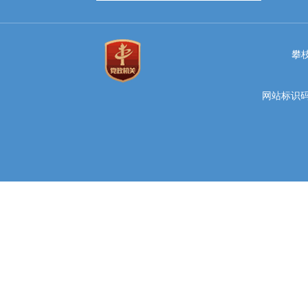
攀
网站标识码 