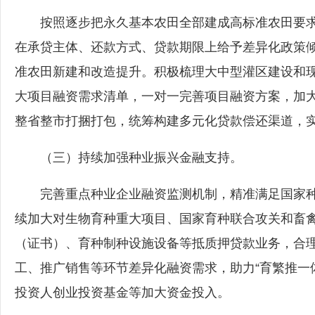
按照逐步把永久基本农田全部建成高标准农田要求
在承贷主体、还款方式、贷款期限上给予差异化政策
准农田新建和改造提升。积极梳理大中型灌区建设和
大项目融资需求清单，一对一完善项目融资方案，加
整省整市打捆打包，统筹构建多元化贷款偿还渠道，
（三）持续加强种业振兴金融支持。
完善重点种业企业融资监测机制，精准满足国家种
续加大对生物育种重大项目、国家育种联合攻关和畜
（证书）、育种制种设施设备等抵质押贷款业务，合
工、推广销售等环节差异化融资需求，助力“育繁推一
投资人创业投资基金等加大资金投入。