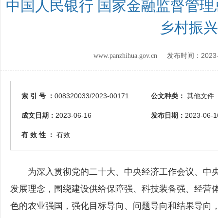
中国人民银行 国家金融监督管理
乡村振兴
2023
www.panzhihua.gov.cn 发布时间：
索 引 号 ：
008320033/2023-00171
公文种类：
其他文件
成文日期：
2023-06-16
发布日期：
2023-06-1
有 效 性 ：
有效
为深入贯彻党的二十大、中央经济工作会议、中央
发展理念，围绕建设供给保障强、科技装备强、经营
色的农业强国，强化目标导向、问题导向和结果导向