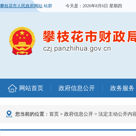
攀枝花市人民政府网站
站群
今天是：
2026年8月6日 星期四
网站首页
政府信息公开
政务服务
您当前的位置：
首页
>
政府信息公开
>
法定主动公开内