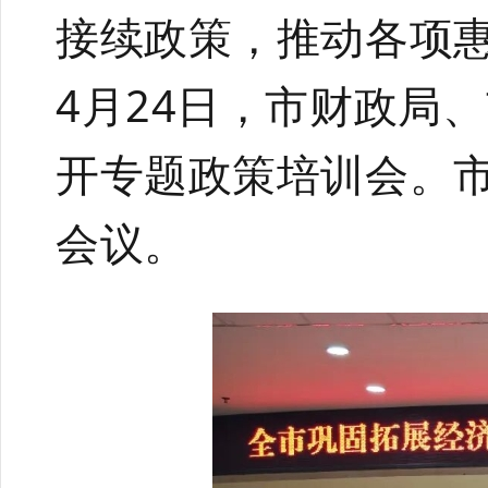
接续政策，推动各项
4
月
24
日，市财政局、
开专题政策培训会。
会议。